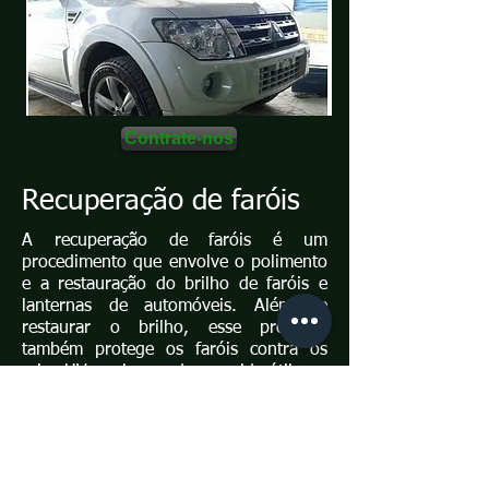
Contrate-nos
Recuperação de faróis
A recuperação de faróis é um
procedimento que envolve o polimento
e a restauração do brilho de faróis e
lanternas de automóveis. Além de
restaurar o brilho, esse processo
também protege os faróis contra os
raios UV, prolongando sua vida útil.