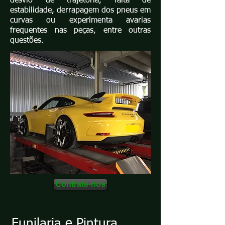
desvio de trajetória, falta de
estabilidade, derrapagem dos pneus em
curvas ou experimenta avarias
frequentes nas peças, entre outras
questões.
Contrate-nos
Funilaria e Pintura